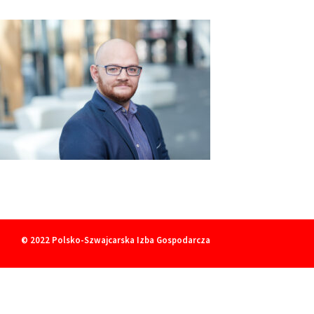
© 2022
Polsko-Szwajcarska Izba Gospodarcza